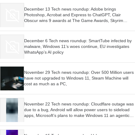
December 13 Tech news roundup: Adobe brings
Photoshop, Acrobat and Express to ChatGPT, Clair
Obscur wins 9 awards at The Game Awards, Skyrim
launched for Switch 2
December 6 Tech news roundup: SmartTube infected by
malware, Windows 11’s woes continue, EU investigates
WhatsApp’s AI policy
November 29 Tech news roundup: Over 500 Million users
have not upgraded to Windows 11, Steam Machine will
cost as much as a PC,
November 22 Tech news roundup: Cloudflare outage was
due to a bug, Android will allow power users to sideload
apps, Microsoft’s plans to make Windows 11 an agentic
OS have begun