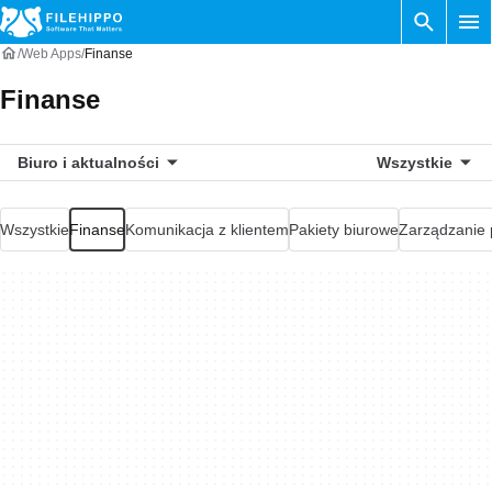
Web Apps
Finanse
Finanse
Biuro i aktualności
Wszystkie
Wszystkie
Finanse
Komunikacja z klientem
Pakiety biurowe
Zarządzanie 